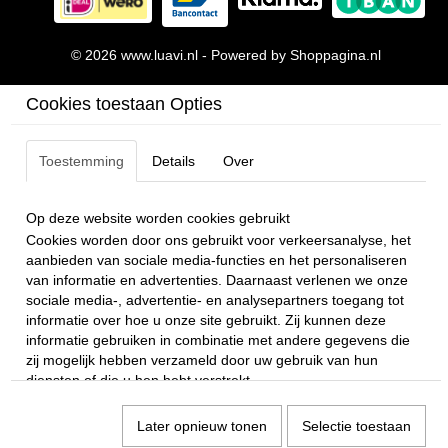
© 2026 www.luavi.nl - Powered by Shoppagina.nl
Cookies toestaan Opties
Toestemming
Details
Over
Op deze website worden cookies gebruikt
Cookies worden door ons gebruikt voor verkeersanalyse, het
aanbieden van sociale media-functies en het personaliseren
van informatie en advertenties. Daarnaast verlenen we onze
sociale media-, advertentie- en analysepartners toegang tot
informatie over hoe u onze site gebruikt. Zij kunnen deze
informatie gebruiken in combinatie met andere gegevens die
zij mogelijk hebben verzameld door uw gebruik van hun
diensten of die u hen hebt verstrekt.
Later opnieuw tonen
Selectie toestaan