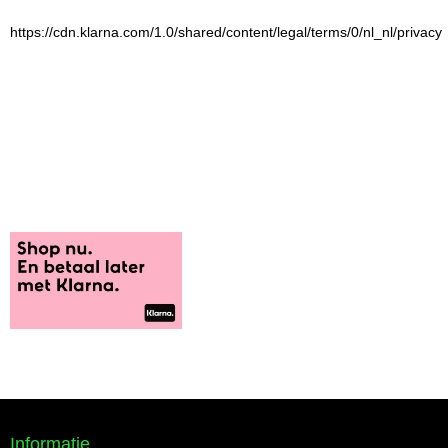
https://cdn.klarna.com/1.0/shared/content/legal/terms/0/nl_nl/privacy
Informatie