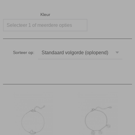
Kleur
Selecteer 1 of meerdere opties
Sorteer op: