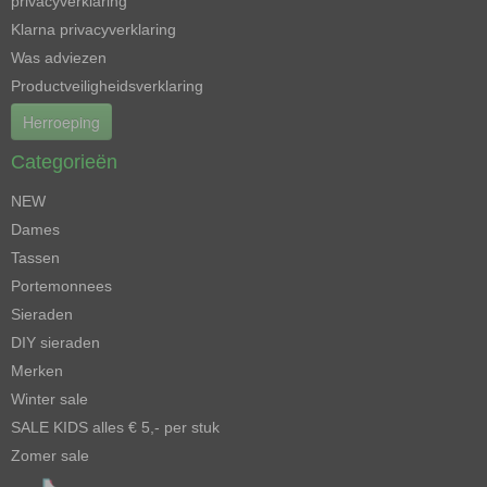
privacyverklaring
Klarna privacyverklaring
Was adviezen
Productveiligheidsverklaring
Herroeping
Categorieën
NEW
Dames
Tassen
Portemonnees
Sieraden
DIY sieraden
Merken
Winter sale
SALE KIDS alles € 5,- per stuk
Zomer sale