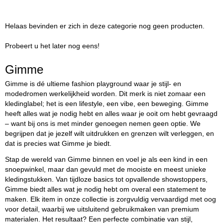
Helaas bevinden er zich in deze categorie nog geen producten.
Probeert u het later nog eens!
Gimme
Gimme is dé ultieme fashion playground waar je stijl- en
modedromen werkelijkheid worden. Dit merk is niet zomaar een
kledinglabel; het is een lifestyle, een vibe, een beweging. Gimme
heeft alles wat je nodig hebt en alles waar je ooit om hebt gevraagd
– want bij ons is met minder genoegen nemen geen optie. We
begrijpen dat je jezelf wilt uitdrukken en grenzen wilt verleggen, en
dat is precies wat Gimme je biedt.
Stap de wereld van Gimme binnen en voel je als een kind in een
snoepwinkel, maar dan gevuld met de mooiste en meest unieke
kledingstukken. Van tijdloze basics tot opvallende showstoppers,
Gimme biedt alles wat je nodig hebt om overal een statement te
maken. Elk item in onze collectie is zorgvuldig vervaardigd met oog
voor detail, waarbij we uitsluitend gebruikmaken van premium
materialen. Het resultaat? Een perfecte combinatie van stijl,