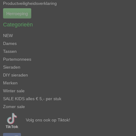
Productveiligheidsverklaring
Herroeping
Categorieën
NEW
Dames
Tassen
Portemonnees
Sieraden
DIY sieraden
Merken
Winter sale
SALE KIDS alles € 5,- per stuk
Zomer sale
Volg ons ook op Tiktok!