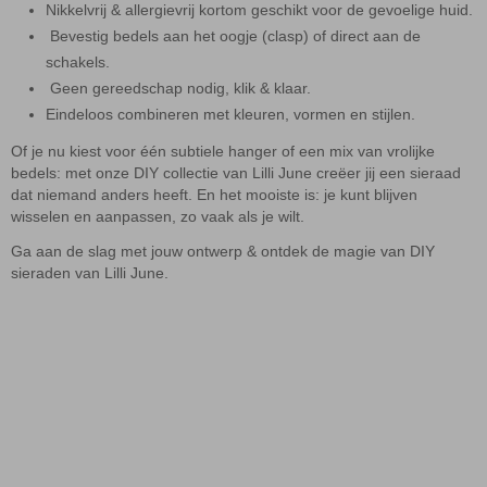
Nikkelvrij & allergievrij kortom geschikt voor de gevoelige huid.
Bevestig bedels aan het oogje (clasp) of direct aan de
schakels.
Geen gereedschap nodig, klik & klaar.
Eindeloos combineren met kleuren, vormen en stijlen.
Of je nu kiest voor één subtiele hanger of een mix van vrolijke
bedels: met onze DIY collectie van Lilli June creëer jij een sieraad
dat niemand anders heeft. En het mooiste is: je kunt blijven
wisselen en aanpassen, zo vaak als je wilt.
Ga aan de slag met jouw ontwerp & ontdek de magie van DIY
sieraden van Lilli June.