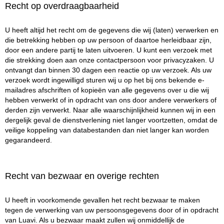
Recht op overdraagbaarheid
U heeft altijd het recht om de gegevens die wij (laten) verwerken en
die betrekking hebben op uw persoon of daartoe herleidbaar zijn,
door een andere partij te laten uitvoeren. U kunt een verzoek met
die strekking doen aan onze contactpersoon voor privacyzaken. U
ontvangt dan binnen 30 dagen een reactie op uw verzoek. Als uw
verzoek wordt ingewilligd sturen wij u op het bij ons bekende e-
mailadres afschriften of kopieën van alle gegevens over u die wij
hebben verwerkt of in opdracht van ons door andere verwerkers of
derden zijn verwerkt. Naar alle waarschijnlijkheid kunnen wij in een
dergelijk geval de dienstverlening niet langer voortzetten, omdat de
veilige koppeling van databestanden dan niet langer kan worden
gegarandeerd.
Recht van bezwaar en overige rechten
U heeft in voorkomende gevallen het recht bezwaar te maken
tegen de verwerking van uw persoonsgegevens door of in opdracht
van Luavi. Als u bezwaar maakt zullen wij onmiddellijk de