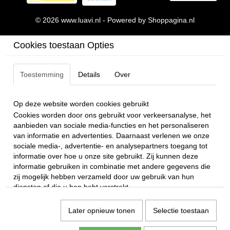
© 2026 www.luavi.nl - Powered by Shoppagina.nl
Cookies toestaan Opties
Toestemming
Details
Over
Op deze website worden cookies gebruikt
Cookies worden door ons gebruikt voor verkeersanalyse, het
aanbieden van sociale media-functies en het personaliseren
van informatie en advertenties. Daarnaast verlenen we onze
sociale media-, advertentie- en analysepartners toegang tot
informatie over hoe u onze site gebruikt. Zij kunnen deze
informatie gebruiken in combinatie met andere gegevens die
zij mogelijk hebben verzameld door uw gebruik van hun
diensten of die u hen hebt verstrekt.
Later opnieuw tonen
Selectie toestaan