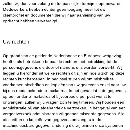
zullen wij dus voor zolang de toepasselijke termijn loopt bewaren.
Medewerkers hebben echter geen toegang meer tot uw
cliëntprofiel en documenten die wij naar aanleiding van uw
opdracht hebben vervaardigd.
Uw rechten
Op grond van de geldende Nederlandse en Europese wetgeving
heeft u als betrokkene bepaalde rechten met betrekking tot de
persoonsgegevens die door of namens ons worden verwerkt. Wij
leggen u hieronder uit welke rechten dit zijn en hoe u zich op deze
rechten kunt beroepen. In beginsel sturen wij om misbruik te
voorkomen afschriften en kopieën van uw gegevens enkel naar uw
bij ons reeds bekende e-mailadres. In het geval dat u de gegevens
op een ander e-mailadres of bijvoorbeeld per post wenst te
ontvangen, zullen wij u vragen zich te legitimeren. Wij houden een
administratie bij van afgehandelde verzoeken, in het geval van een
vergeetverzoek administreren wij geanonimiseerde gegevens. Alle
afschriften en kopieën van gegevens ontvangt u in de
machineleesbare gegevensindeling die wij binnen onze systemen