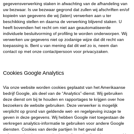
gegevensverwerking staken in afwachting van de afhandeling van
uw bezwaar. Is uw bezwaar gegrond dat zullen wij afschriften en/of
kopieën van gegevens die wij (laten) verwerken aan u ter
beschikking stellen en daarna de verwerking blijvend staken. U
heeft bovendien het recht om niet aan geautomatiseerde
individuele besluitvorming of profiling te worden onderworpen. Wij
verwerken uw gegevens niet op zodanige wijze dat dit recht van
toepassing is. Bent u van mening dat dit wel zo is, neem dan
contact op met onze contactpersoon voor privacyzaken.
Cookies Google Analytics
Via onze website worden cookies geplaatst van het Amerikaanse
bedrijf Google, als deel van de “Analytics”-dienst. Wij gebruiken
deze dienst om bij te houden en rapportages te krijgen over hoe
bezoekers de website gebruiken. Deze verwerker is mogelijk
verplicht op grond van geldende wet- en regelgeving inzage te
geven in deze gegevens. Wij hebben Google niet toegestaan de
verkregen analytics-informatie te gebruiken voor andere Google
diensten. Cookies van derde partijen In het geval dat