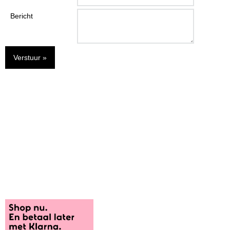
Bericht
Verstuur »