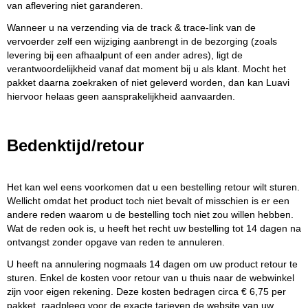
van aflevering niet garanderen.
Wanneer u na verzending via de track & trace-link van de
vervoerder zelf een wijziging aanbrengt in de bezorging (zoals
levering bij een afhaalpunt of een ander adres), ligt de
verantwoordelijkheid vanaf dat moment bij u als klant. Mocht het
pakket daarna zoekraken of niet geleverd worden, dan kan Luavi
hiervoor helaas geen aansprakelijkheid aanvaarden.
Bedenktijd/retour
Het kan wel eens voorkomen dat u een bestelling retour wilt sturen.
Wellicht omdat het product toch niet bevalt of misschien is er een
andere reden waarom u de bestelling toch niet zou willen hebben.
Wat de reden ook is, u heeft het recht uw bestelling tot 14 dagen na
ontvangst zonder opgave van reden te annuleren.
U heeft na annulering nogmaals 14 dagen om uw product retour te
sturen. Enkel de kosten voor retour van u thuis naar de webwinkel
zijn voor eigen rekening. Deze kosten bedragen circa € 6,75 per
pakket, raadpleeg voor de exacte tarieven de website van uw