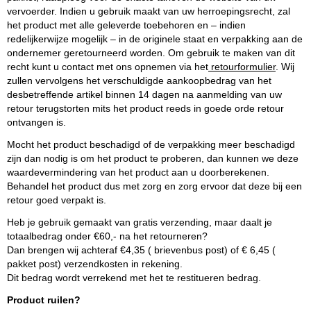
vervoerder. Indien u gebruik maakt van uw herroepingsrecht, zal
het product met alle geleverde toebehoren en – indien
redelijkerwijze mogelijk – in de originele staat en verpakking aan de
ondernemer geretourneerd worden. Om gebruik te maken van dit
recht kunt u contact met ons opnemen via het
retourformulier
. Wij
zullen vervolgens het verschuldigde aankoopbedrag van het
desbetreffende artikel binnen 14 dagen na aanmelding van uw
retour terugstorten mits het product reeds in goede orde retour
ontvangen is.
Mocht het product beschadigd of de verpakking meer beschadigd
zijn dan nodig is om het product te proberen, dan kunnen we deze
waardevermindering van het product aan u doorberekenen.
Behandel het product dus met zorg en zorg ervoor dat deze bij een
retour goed verpakt is.
Heb je gebruik gemaakt van gratis verzending, maar daalt je
totaalbedrag onder €60,- na het retourneren?
Dan brengen wij achteraf €4,35 ( brievenbus post) of € 6,45 (
pakket post) verzendkosten in rekening.
Dit bedrag wordt verrekend met het te restitueren bedrag.
Product ruilen?