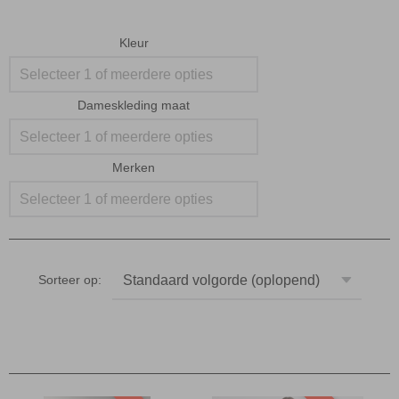
Kleur
Selecteer 1 of meerdere opties
Dameskleding maat
Selecteer 1 of meerdere opties
Merken
Selecteer 1 of meerdere opties
Sorteer op: