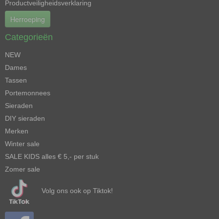
Productveiligheidsverklaring
Herroeping
Categorieën
NEW
Dames
Tassen
Portemonnees
Sieraden
DIY sieraden
Merken
Winter sale
SALE KIDS alles € 5,- per stuk
Zomer sale
Volg ons ook op Tiktok!