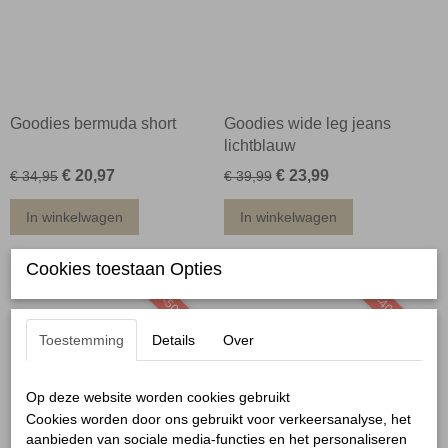
Goodies bermuda short
Goodies wide leg jeans
lichtblauw
€ 20,97
€ 23,99
€ 34,95
€ 39,99
In winkelwagen
In winkelwagen
Cookies toestaan Opties
-50%
-40%
Toestemming
Details
Over
Op deze website worden cookies gebruikt
Cookies worden door ons gebruikt voor verkeersanalyse, het
aanbieden van sociale media-functies en het personaliseren