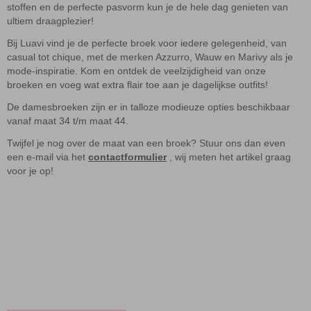
stoffen en de perfecte pasvorm kun je de hele dag genieten van
ultiem draagplezier!
Bij Luavi vind je de perfecte broek voor iedere gelegenheid, van
casual tot chique, met de merken Azzurro, Wauw en Marivy als je
mode-inspiratie. Kom en ontdek de veelzijdigheid van onze
broeken en voeg wat extra flair toe aan je dagelijkse outfits!
De damesbroeken zijn er in talloze modieuze opties beschikbaar
vanaf maat 34 t/m maat 44.
Twijfel je nog over de maat van een broek? Stuur ons dan even
een e-mail via het
contactformulier
, wij meten het artikel graag
voor je op!