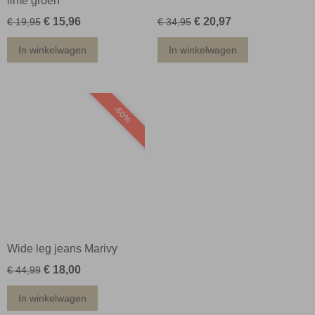
lime groen
€ 15,96
€ 20,97
€ 19,95
€ 34,95
In winkelwagen
In winkelwagen
-60%
Wide leg jeans Marivy
€ 18,00
€ 44,99
In winkelwagen