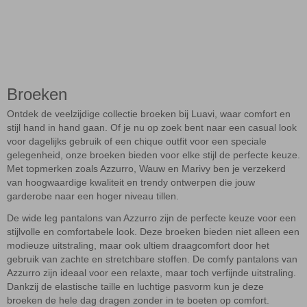
Broeken
Ontdek de veelzijdige collectie broeken bij Luavi, waar comfort en
stijl hand in hand gaan. Of je nu op zoek bent naar een casual look
voor dagelijks gebruik of een chique outfit voor een speciale
gelegenheid, onze broeken bieden voor elke stijl de perfecte keuze.
Met topmerken zoals Azzurro, Wauw en Marivy ben je verzekerd
van hoogwaardige kwaliteit en trendy ontwerpen die jouw
garderobe naar een hoger niveau tillen.
De wide leg pantalons van Azzurro zijn de perfecte keuze voor een
stijlvolle en comfortabele look. Deze broeken bieden niet alleen een
modieuze uitstraling, maar ook ultiem draagcomfort door het
gebruik van zachte en stretchbare stoffen. De comfy pantalons van
Azzurro zijn ideaal voor een relaxte, maar toch verfijnde uitstraling.
Dankzij de elastische taille en luchtige pasvorm kun je deze
broeken de hele dag dragen zonder in te boeten op comfort.