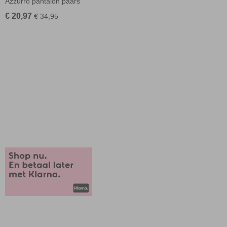
Azzurro pantalon paars
€ 20,97
€ 34,95