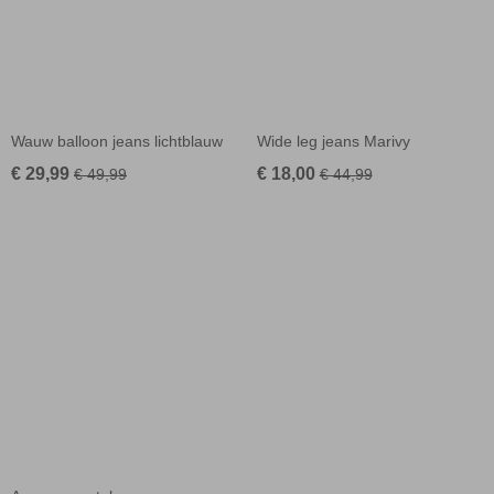
Wauw balloon jeans lichtblauw
Wide leg jeans Marivy
€ 29,99
€ 18,00
€ 49,99
€ 44,99