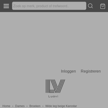
Inloggen
Registreren
Home
›
Dames
›
Broeken
›
Wide leg beige Karostar