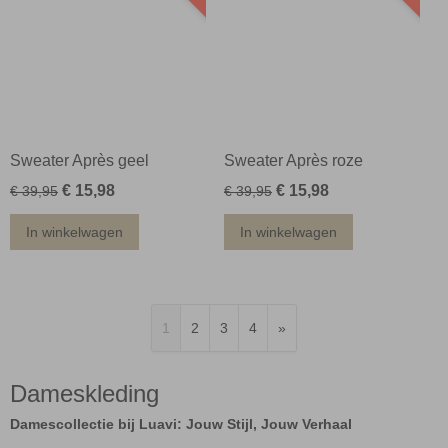
Sweater Après geel
Sweater Après roze
€ 15,98
€ 15,98
€ 39,95
€ 39,95
In winkelwagen
In winkelwagen
1
2
3
4
»
Dameskleding
Damescollectie bij Luavi: Jouw Stijl, Jouw Verhaal