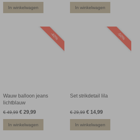
In winkelwagen
In winkelwagen
-40%
-50%
Wauw balloon jeans
Set strikdetail lila
lichtblauw
€ 29,99
€ 14,99
€ 49,99
€ 29,99
In winkelwagen
In winkelwagen