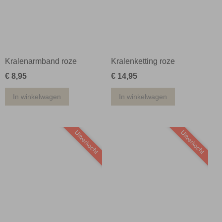
Kralenarmband roze
Kralenketting roze
€ 8,95
€ 14,95
In winkelwagen
In winkelwagen
Uitverkocht
Uitverkocht