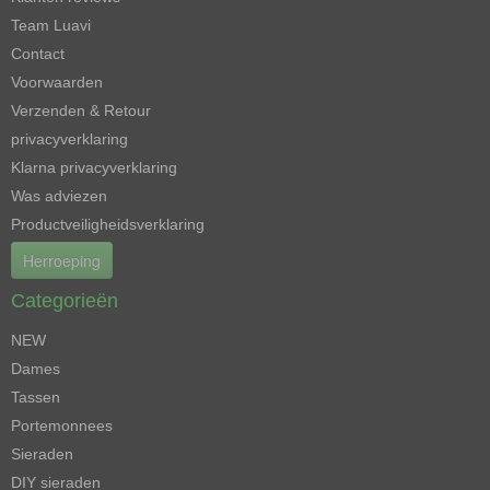
Team Luavi
Contact
Voorwaarden
Verzenden & Retour
privacyverklaring
Klarna privacyverklaring
Was adviezen
Productveiligheidsverklaring
Herroeping
Categorieën
NEW
Dames
Tassen
Portemonnees
Sieraden
DIY sieraden