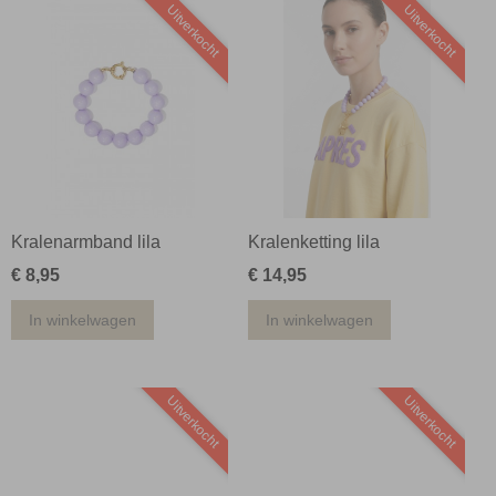
Uitverkocht
Uitverkocht
Kralenarmband lila
Kralenketting lila
€ 8,95
€ 14,95
In winkelwagen
In winkelwagen
Uitverkocht
Uitverkocht