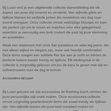
Bij Luavi vind je een uitgebreide collectie dameskleding die elk
aspect van jouw stijl omarmt en versterkt. Van stijlvolle gilets en
tijdloze blazers tot verfijnde jurken die moeiteloos van dag naar
avond overgaan. Onze collectie omvat veelzijdige blousjes en tops
die perfect zijn om te mixen en matchen voor elke gelegenheid,
waardoor je eenvoudig een look creëert die past bij jouw stemming
en activiteiten.
Maak een statement met onze flair pantalons en wide-leg jeans, die
niet alleen stijlvol en elegant zijn, maar ook heerlijk comfortabel.
Deze items voegen een subtiele flair toe aan je outfit en bieden de
perfecte balans tussen trendy en tijdloos. Elk kledingstuk in de
collectie is zorgvuldig gekozen om jou de kans te geven met stijl en
zelfvertrouwen voor de dag te komen.
Accessoires bij Luavi
Bij Luavi geloven we dat accessoires de finishing touch vormen die
jouw persoonlijke stijl uniek maken. Onze accessoires-collectie
omvat zorgvuldig geselecteerde items die zowel trendy als tijdloos
zijn. Van stijlvolle tassen die jouw look compleet maken tot