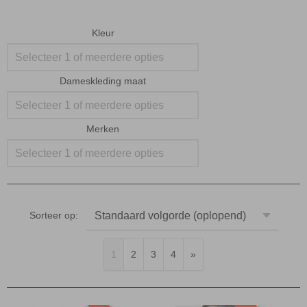
Kleur
Selecteer 1 of meerdere opties
Dameskleding maat
Selecteer 1 of meerdere opties
Merken
Selecteer 1 of meerdere opties
Sorteer op:
1
2
3
4
»