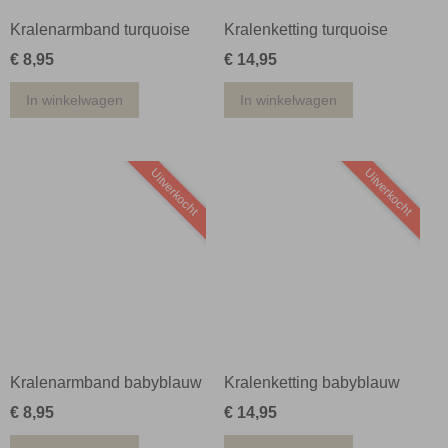
Kralenarmband turquoise
Kralenketting turquoise
€ 8,95
€ 14,95
In winkelwagen
In winkelwagen
Uitverkocht
Uitverkocht
Kralenarmband babyblauw
Kralenketting babyblauw
€ 8,95
€ 14,95