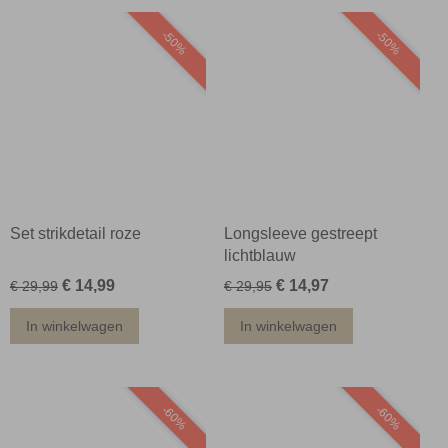
-50%
-50%
Set strikdetail roze
Longsleeve gestreept
lichtblauw
€ 14,99
€ 14,97
€ 29,99
€ 29,95
In winkelwagen
In winkelwagen
-60%
-60%