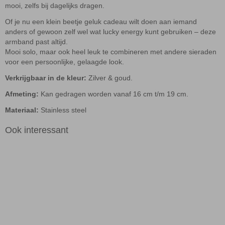
mooi, zelfs bij dagelijks dragen.
Of je nu een klein beetje geluk cadeau wilt doen aan iemand
anders of gewoon zelf wel wat lucky energy kunt gebruiken – deze
armband past altijd.
Mooi solo, maar ook heel leuk te combineren met andere sieraden
voor een persoonlijke, gelaagde look.
Verkrijgbaar in de kleur
:
Zilver & goud.
Afmeting:
Kan gedragen worden vanaf 16 cm t/m 19 cm.
Materiaal:
Stainless steel
Ook interessant