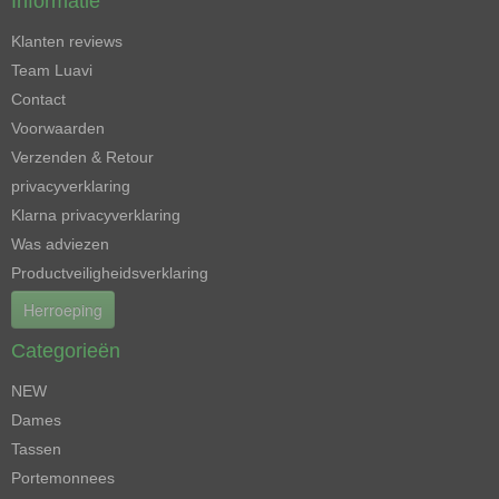
Informatie
Klanten reviews
Team Luavi
Contact
Voorwaarden
Verzenden & Retour
privacyverklaring
Klarna privacyverklaring
Was adviezen
Productveiligheidsverklaring
Herroeping
Categorieën
NEW
Dames
Tassen
Portemonnees