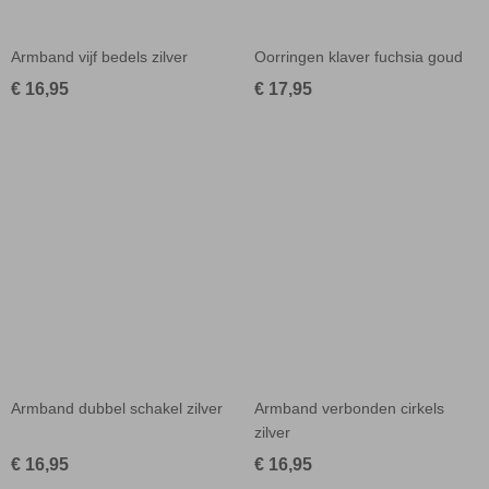
Armband vijf bedels zilver
Oorringen klaver fuchsia goud
€ 16,95
€ 17,95
Armband dubbel schakel zilver
Armband verbonden cirkels
zilver
€ 16,95
€ 16,95