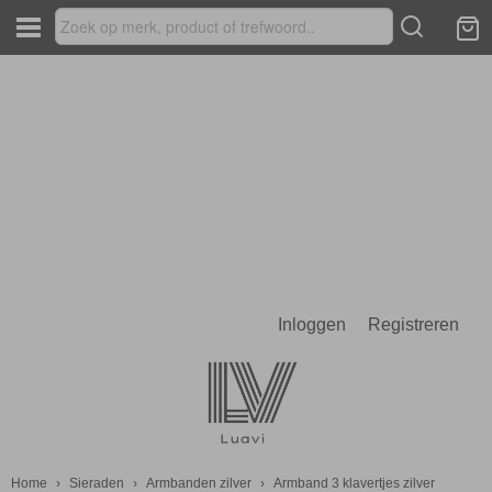
Inloggen
Registreren
Home
›
Sieraden
›
Armbanden zilver
›
Armband 3 klavertjes zilver