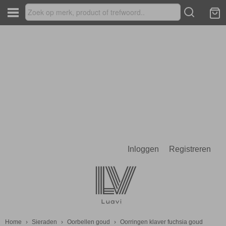
Inloggen
Registreren
Home
›
Sieraden
›
Oorbellen goud
›
Oorringen klaver fuchsia goud