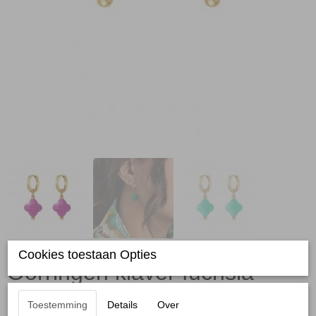
Cookies toestaan Opties
Oorringen klaver fuchsia
goud
Toestemming
Details
Over