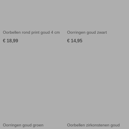
Oorbellen rond print goud 4 cm
Oorringen goud zwart
€ 18,99
€ 14,95
Oorringen goud groen
Oorbellen zirkonstenen goud