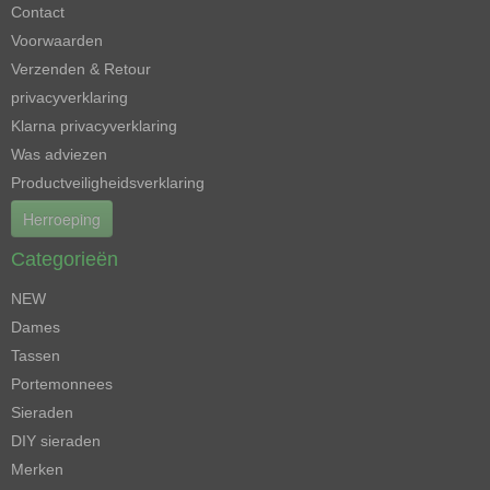
Contact
Voorwaarden
Verzenden & Retour
privacyverklaring
Klarna privacyverklaring
Was adviezen
Productveiligheidsverklaring
Herroeping
Categorieën
NEW
Dames
Tassen
Portemonnees
Sieraden
DIY sieraden
Merken