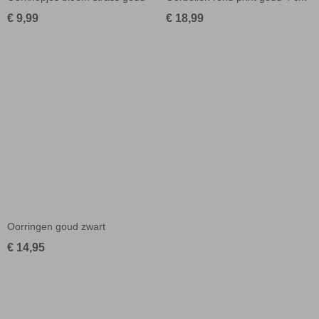
€ 9,99
€ 18,99
Oorringen goud zwart
€ 14,95