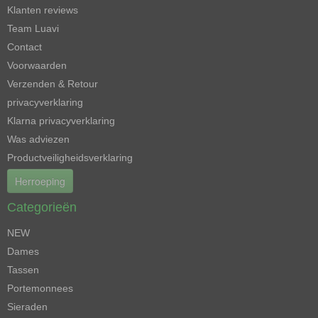
Klanten reviews
Team Luavi
Contact
Voorwaarden
Verzenden & Retour
privacyverklaring
Klarna privacyverklaring
Was adviezen
Productveiligheidsverklaring
Herroeping
Categorieën
NEW
Dames
Tassen
Portemonnees
Sieraden