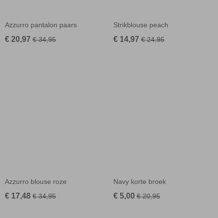
Azzurro pantalon paars
Strikblouse peach
€ 20,97
€ 14,97
€ 34,95
€ 24,95
Azzurro blouse roze
Navy korte broek
€ 17,48
€ 5,00
€ 34,95
€ 20,95