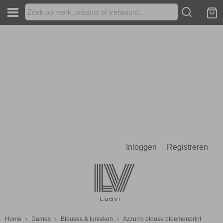
Inloggen
Registreren
Home
›
Dames
›
Blouses & tunieken
›
Azzurro blouse bloemenprint