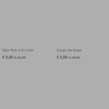
New York 3-D t-shirt
Cargo rok beige
€ 5,00
€ 5,00
€ 15,95
€ 19,95