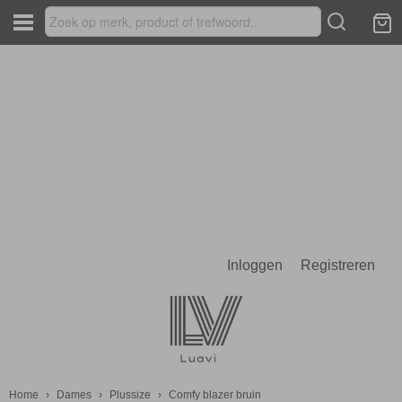
Inloggen
Registreren
Home
›
Dames
›
Plussize
›
Comfy blazer bruin