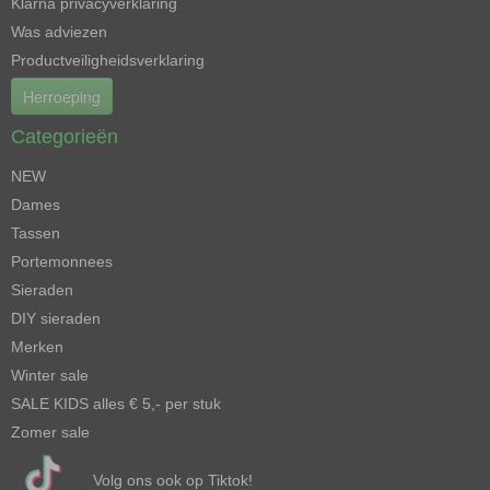
Klarna privacyverklaring
Was adviezen
Productveiligheidsverklaring
Herroeping
Categorieën
NEW
Dames
Tassen
Portemonnees
Sieraden
DIY sieraden
Merken
Winter sale
SALE KIDS alles € 5,- per stuk
Zomer sale
Volg ons ook op Tiktok!