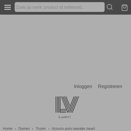
Inloggen
Registreren
Home
›
Dames
›
Truien
›
Azzurro polo sweater zwart