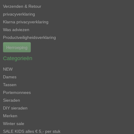
Verzenden & Retour
privacyverklaring
Klarna privacyverklaring
Was adviezen
Productveiligheidsverklaring
Herroeping
Categorieën
NEW
Dames
Tassen
Portemonnees
Sieraden
DIY sieraden
Merken
Winter sale
SALE KIDS alles € 5,- per stuk