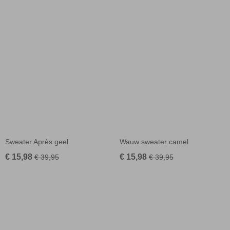
Sweater Après geel
Wauw sweater camel
€ 15,98
€ 15,98
€ 39,95
€ 39,95