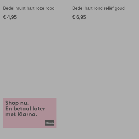
Bedel munt hart roze rood
Bedel hart rond reliëf goud
€ 4,95
€ 6,95