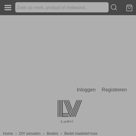
Inloggen
Registreren
Home
›
DIY sieraden
›
Bedels
›
Bedel madelief roze