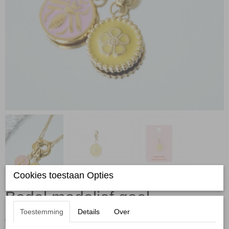
Cookies toestaan Opties
Bedel madelief geel
Toestemming
Details
Over
€ 4,95
(inclusief btw 21%)