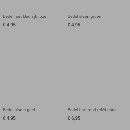
Bedel hart kleurrijk roze
Bedel steen groen
€ 4,95
€ 4,95
Bedel bloem geel
Bedel hart rond reliëf goud
€ 4,95
€ 6,95