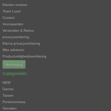
Klanten reviews
Team Luavi
Contact
Voorwaarden
Verzenden & Retour
privacyverklaring
Klarna privacyverklaring
Was adviezen
Productveiligheidsverklaring
Herroeping
Categorieën
NEW
Dames
Tassen
Portemonnees
Sieraden