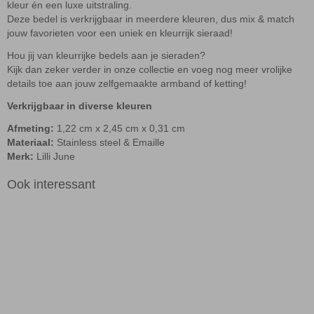
kleur én een luxe uitstraling.
Deze bedel is verkrijgbaar in meerdere kleuren, dus mix & match
jouw favorieten voor een uniek en kleurrijk sieraad!
Hou jij van kleurrijke bedels aan je sieraden?
Kijk dan zeker verder in onze collectie en voeg nog meer vrolijke
details toe aan jouw zelfgemaakte armband of ketting!
Verkrijgbaar in diverse kleuren
Afmeting:
1,22 cm x 2,45 cm x 0,31 cm
Materiaal:
Stainless steel & Emaille
Merk:
Lilli June
Ook interessant