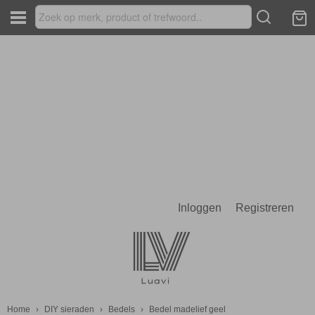
Inloggen
Registreren
Home
›
DIY sieraden
›
Bedels
›
Bedel madelief geel