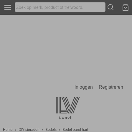
Inloggen
Registreren
Home
›
DIY sieraden
›
Bedels
›
Bedel parel hart