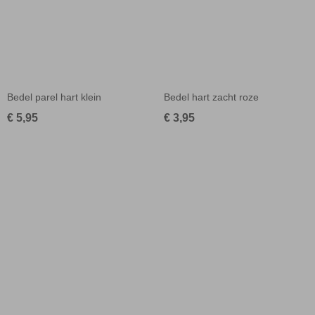
Bedel parel hart klein
Bedel hart zacht roze
€ 5,95
€ 3,95