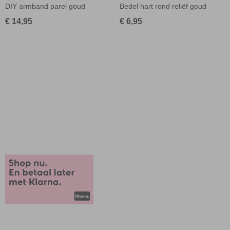
DIY armband parel goud
Bedel hart rond reliëf goud
€ 14,95
€ 6,95