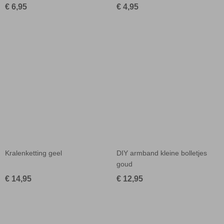
€ 6,95
€ 4,95
Kralenketting geel
DIY armband kleine bolletjes
goud
€ 14,95
€ 12,95