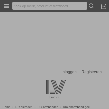
Inloggen
Registreren
Home
›
DIY sieraden
›
DIY armbanden
›
Kralenarmband geel