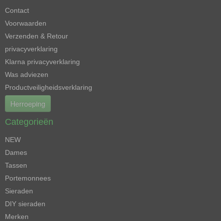
Contact
Voorwaarden
Verzenden & Retour
privacyverklaring
Klarna privacyverklaring
Was adviezen
Productveiligheidsverklaring
Herroeping
Categorieën
NEW
Dames
Tassen
Portemonnees
Sieraden
DIY sieraden
Merken