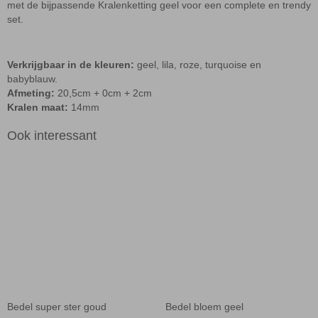
met de bijpassende
Kralenketting geel
voor een complete en trendy
set.
Verkrijgbaar in de kleuren:
geel, lila, roze, turquoise en
babyblauw.
Afmeting:
20,5cm + 0cm + 2cm
Kralen maat:
14mm
Ook interessant
Bedel super ster goud
Bedel bloem geel