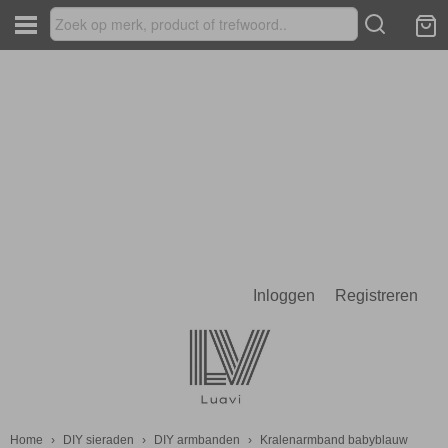
Inloggen
Registreren
Home
›
DIY sieraden
›
DIY armbanden
›
Kralenarmband babyblauw