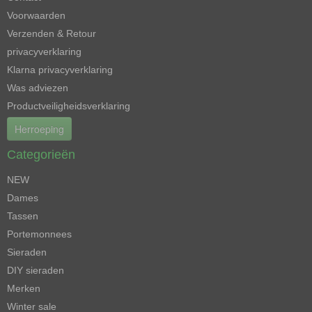
Voorwaarden
Verzenden & Retour
privacyverklaring
Klarna privacyverklaring
Was adviezen
Productveiligheidsverklaring
Herroeping
Categorieën
NEW
Dames
Tassen
Portemonnees
Sieraden
DIY sieraden
Merken
Winter sale