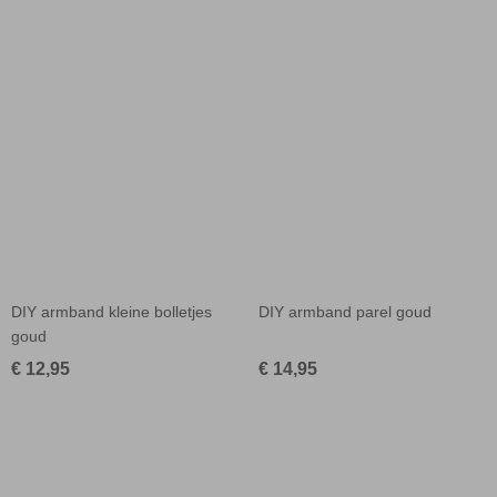
DIY armband kleine bolletjes
DIY armband parel goud
goud
€ 12,95
€ 14,95