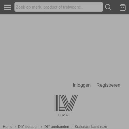
Inloggen
Registreren
Home
›
DIY sieraden
›
DIY armbanden
›
Kralenarmband roze