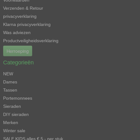
Verzenden & Retour
privacyverklaring
Klarna privacyverklaring
Was adviezen
Productveiligheidsverklaring
Herroeping
Categorieën
NEW
Dames
Tassen
Portemonnees
Sieraden
DIY sieraden
Merken
Winter sale
SALE KIDS alles € 5,- per stuk