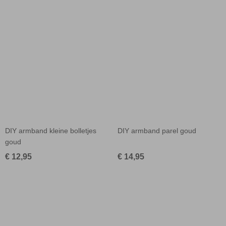
DIY armband kleine bolletjes
DIY armband parel goud
goud
€ 12,95
€ 14,95