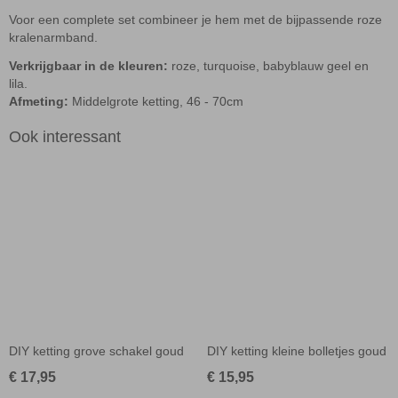
Voor een complete set combineer je hem met de bijpassende
roze
kralenarmband
.
Verkrijgbaar in de kleuren:
roze, turquoise, babyblauw geel en
lila.
Afmeting:
Middelgrote ketting, 46 - 70cm
Ook interessant
DIY ketting grove schakel goud
DIY ketting kleine bolletjes goud
€ 17,95
€ 15,95