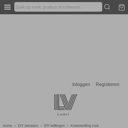
Inloggen
Registreren
Home
›
DIY sieraden
›
DIY kettingen
›
Kralenketting roze