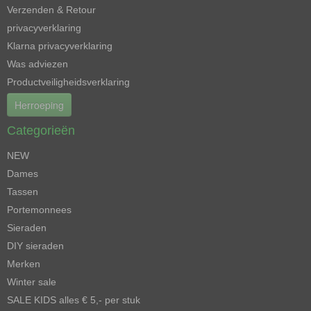
Verzenden & Retour
privacyverklaring
Klarna privacyverklaring
Was adviezen
Productveiligheidsverklaring
Herroeping
Categorieën
NEW
Dames
Tassen
Portemonnees
Sieraden
DIY sieraden
Merken
Winter sale
SALE KIDS alles € 5,- per stuk