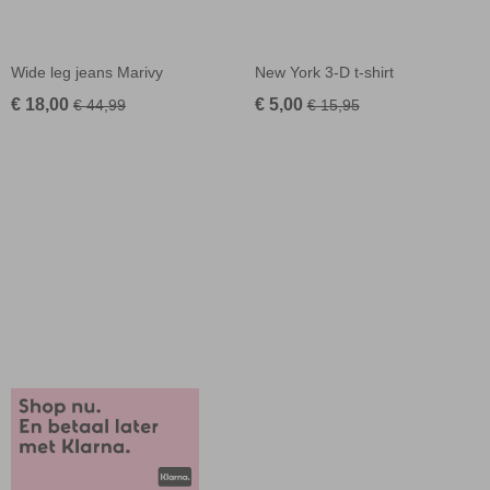
Wide leg jeans Marivy
New York 3-D t-shirt
€ 18,00
€ 5,00
€ 44,99
€ 15,95