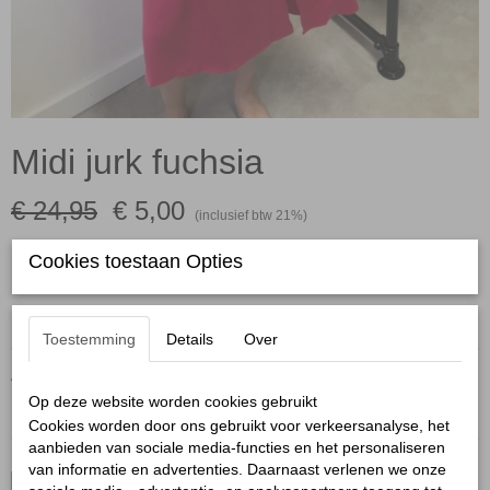
Midi jurk fuchsia
€ 24,95
€ 5,00
(inclusief btw 21%)
✓
Op voorraad
Cookies toestaan Opties
Maten:
Toestemming
Details
Over
Aantal
Op deze website worden cookies gebruikt
Cookies worden door ons gebruikt voor verkeersanalyse, het
aanbieden van sociale media-functies en het personaliseren
van informatie en advertenties. Daarnaast verlenen we onze