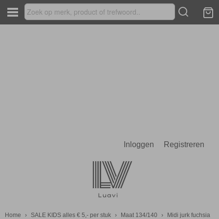
Inloggen
Registreren
Home
›
SALE KIDS alles € 5,- per stuk
›
Maat 134/140
›
Midi jurk fuchsia