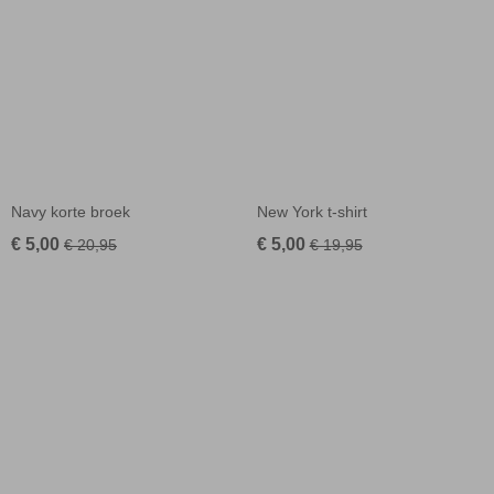
Navy korte broek
New York t-shirt
€ 5,00
€ 5,00
€ 20,95
€ 19,95