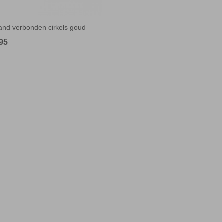
nd verbonden cirkels goud
,95