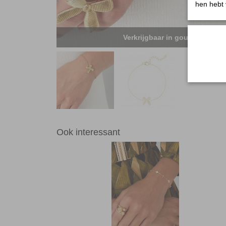
hen hebt 
Verkrijgbaar in goud & zilver
Ook interessant