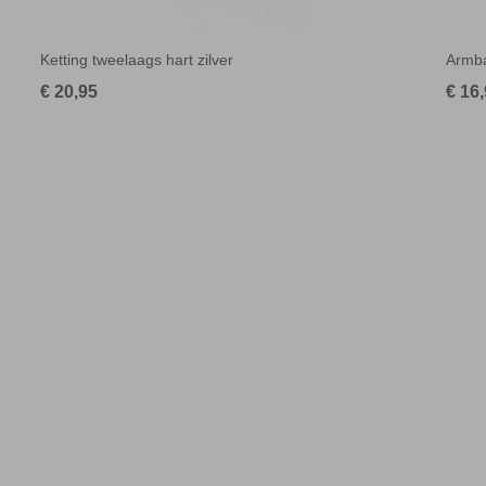
Ketting tweelaags hart zilver
Armba
€ 20,95
€ 16