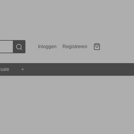
Inloggen
Registreren
 sale
+