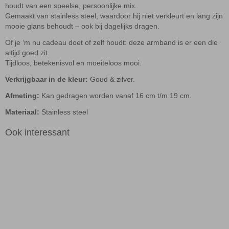
houdt van een speelse, persoonlijke mix.
Gemaakt van stainless steel, waardoor hij niet verkleurt en lang zijn
mooie glans behoudt – ook bij dagelijks dragen.
Of je ‘m nu cadeau doet of zelf houdt: deze armband is er een die
altijd goed zit.
Tijdloos, betekenisvol en moeiteloos mooi.
Verkrijgbaar in de kleur
:
Goud & zilver.
Afmeting:
Kan gedragen worden vanaf 16 cm t/m 19 cm.
Materiaal:
Stainless steel
Ook interessant