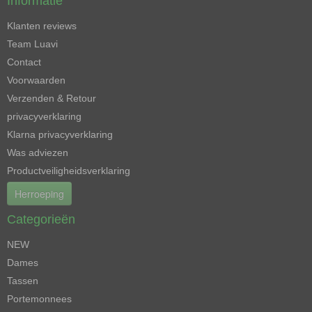
Informatie
Klanten reviews
Team Luavi
Contact
Voorwaarden
Verzenden & Retour
privacyverklaring
Klarna privacyverklaring
Was adviezen
Productveiligheidsverklaring
Herroeping
Categorieën
NEW
Dames
Tassen
Portemonnees