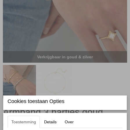
Verkrijgbaar in goud & zilver
Cookies toestaan Opties
Armband 3 hartjes goud
Toestemming
Details
Over
€ 15,95
(inclusief btw 21%)