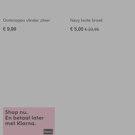
Oorknopjes vlinder zilver
Navy korte broek
€ 9,99
€ 5,00
€ 20,95