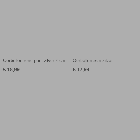
Oorbellen rond print zilver 4 cm
Oorbellen Sun zilver
€ 18,99
€ 17,99