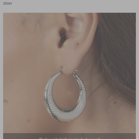
zilver