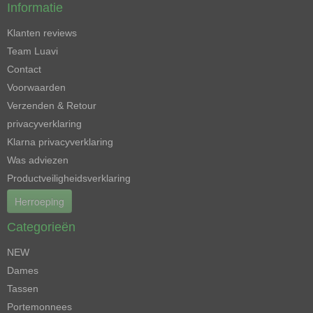
Informatie
Klanten reviews
Team Luavi
Contact
Voorwaarden
Verzenden & Retour
privacyverklaring
Klarna privacyverklaring
Was adviezen
Productveiligheidsverklaring
Herroeping
Categorieën
NEW
Dames
Tassen
Portemonnees