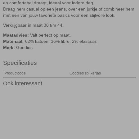
en comfortabel draagt, ideaal voor iedere dag.
Draag hem casual op een jeans, over een jurkje of combineer hem
met een van jouw favoriete basics voor een stijlvolle look.
Verkrijgbaar in maat 38 t/m 44.
Maatadvies:
Valt perfect op maat.
Materiaal
:
62% katoen, 36% fibre, 2% elastaan.
Merk:
Goodies
Specificaties
Productcode
Goodies spijkerjas
Ook interessant