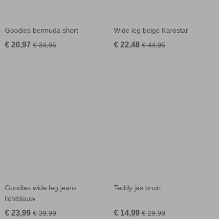
Goodies bermuda short
Wide leg beige Karostar
€ 20,97
€ 22,48
€ 34,95
€ 44,95
Goodies wide leg jeans
Teddy jas bruin
lichtblauw
€ 23,99
€ 14,99
€ 39,99
€ 29,99