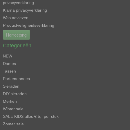
privacyverklaring
Klarna privacyverklaring
Was adviezen
Productveiligheidsverklaring
Herroeping
Categorieën
NEW
Dames
Tassen
Portemonnees
Sieraden
DIY sieraden
Merken
Winter sale
SALE KIDS alles € 5,- per stuk
Zomer sale