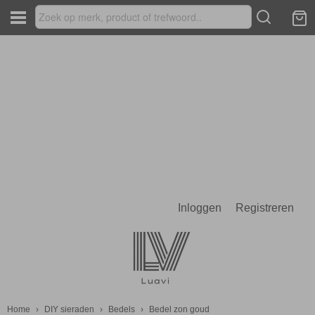
Inloggen
Registreren
Home
›
DIY sieraden
›
Bedels
›
Bedel zon goud