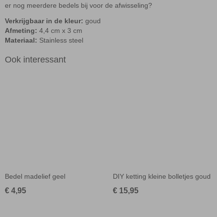
er nog meerdere bedels bij voor de afwisseling?
Verkrijgbaar in de kleur
:
goud
Afmeting:
4,4 cm x 3 cm
Materiaal:
Stainless steel
Ook interessant
Bedel madelief geel
DIY ketting kleine bolletjes goud
€ 4,95
€ 15,95