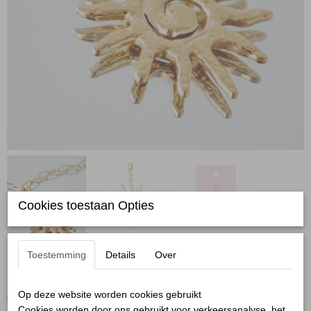
Cookies toestaan Opties
Toestemming
Details
Over
Bedel zon goud
Op deze website worden cookies gebruikt
€ 6,95
(inclusief btw 21%)
Cookies worden door ons gebruikt voor verkeersanalyse, het