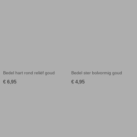
Bedel hart rond reliëf goud
Bedel ster bolvormig goud
€ 6,95
€ 4,95